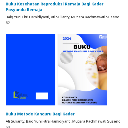
Buku Kesehatan Reproduksi Remaja Bagi Kader
Posyandu Remaja
Baiq Yuni Fitri Hamidiyanti, Ati Sulianty, Mutiara Rachmawati Suseno
82
Buku Metode Kanguru Bagi Kader
Ati Sulianty, Baiq Yuni Fitra Hamidiyanti, Mutiara Rachmawati Suseno
68