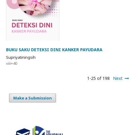
BUKU SAKU DETEKSI DINI KANKER PAYUDARA
Supriyatiningsih
viii+40
1-25 of 198
Next
Make a Submission