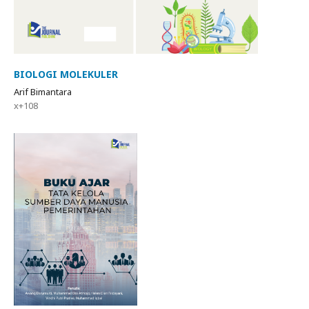
BIOLOGI MOLEKULER
Arif Bimantara
x+108