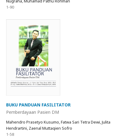
Nugraha, Muhamad Pathu Rohman
1-90
BUKU PANDUAN FASILITATOR
Pemberdayaan Pasien DM
Mahendro Prasetyo Kusumo, Fatwa Sari Tetra Dewi, Julita
Hendrartini, Zaenal Muttaqien Sofro
1-58