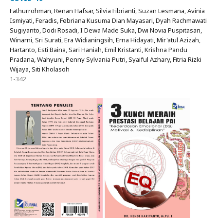
Fathurrohman, Renan Hafsar, Silvia Fibrianti, Suzan Lesmana, Avinia
Ismiyati, Feradis, Febriana Kusuma Dian Mayasari, Dyah Rachmawati
Sugiyanto, Dodi Rosadi, I Dewa Made Suka, Dwi Novia Puspitasari,
Winarni, Sri Surati, Era Widianingsih, Erna Hidayati, Mir'atul Azizah,
Hartanto, Esti Baina, Sari Haniah, Emil Kristanti, Krishna Pandu
Pradana, Wahyuni, Penny Sylvania Putri, Syaiful Azhary, Fitria Rizki
Wijaya, Siti Kholasoh
1-342