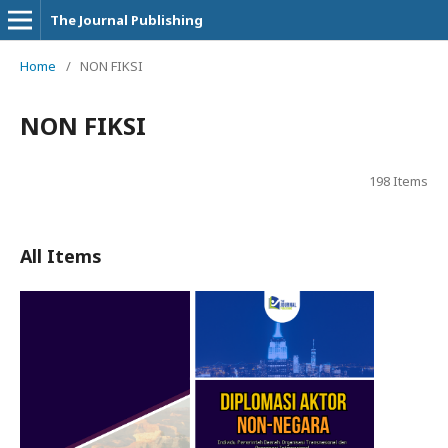
The Journal Publishing
Home
/
NON FIKSI
NON FIKSI
198 Items
All Items