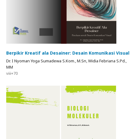
Berpikir Kreatif ala Desainer: Desain Komunikasi Visual
Dr. I Nyoman Yoga Sumadewa S.Kom., M.Sn, Widia Febriana S.Pd.,
MM
viii+70