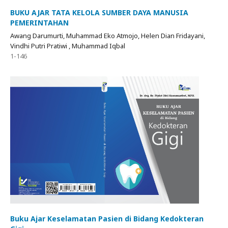
BUKU AJAR TATA KELOLA SUMBER DAYA MANUSIA
PEMERINTAHAN
Awang Darumurti, Muhammad Eko Atmojo, Helen Dian Fridayani,
Vindhi Putri Pratiwi , Muhammad Iqbal
1-146
Buku Ajar Keselamatan Pasien di Bidang Kedokteran