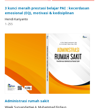
3 kunci meraih prestasi belajar PAI : kecerdasan
emosional (EQ), motivasi & kedisiplinan
Hendi Kariyanto
1-255
Administrasi rumah sakit
Wiwik Suryandartiwi A, Muhammad Firdaus