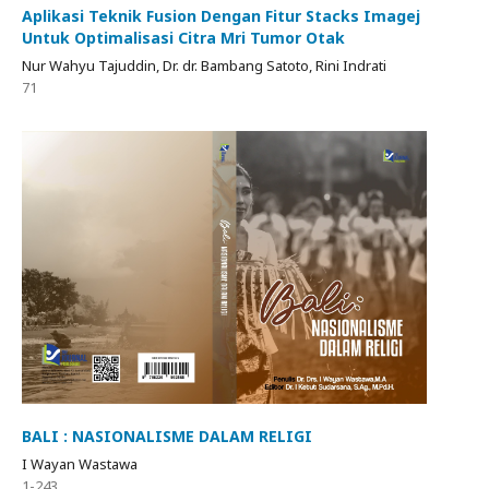
Aplikasi Teknik Fusion Dengan Fitur Stacks Imagej
Untuk Optimalisasi Citra Mri Tumor Otak
Nur Wahyu Tajuddin, Dr. dr. Bambang Satoto, Rini Indrati
71
BALI : NASIONALISME DALAM RELIGI
I Wayan Wastawa
1-243