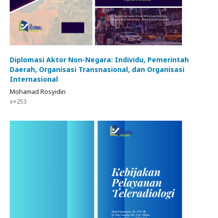
Diplomasi Aktor Non-Negara: Individu, Pemerintah
Daerah, Organisasi Transnasional, dan Organisasi
Internasional
Mohamad Rosyidin
x+253