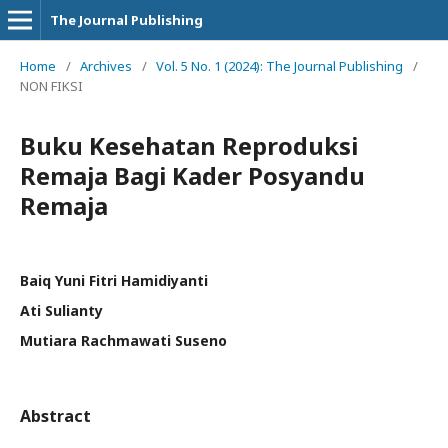
The Journal Publishing
Home
/
Archives
/
Vol. 5 No. 1 (2024): The Journal Publishing
/
NON FIKSI
Buku Kesehatan Reproduksi
Remaja Bagi Kader Posyandu
Remaja
Baiq Yuni Fitri Hamidiyanti
Ati Sulianty
Mutiara Rachmawati Suseno
Abstract