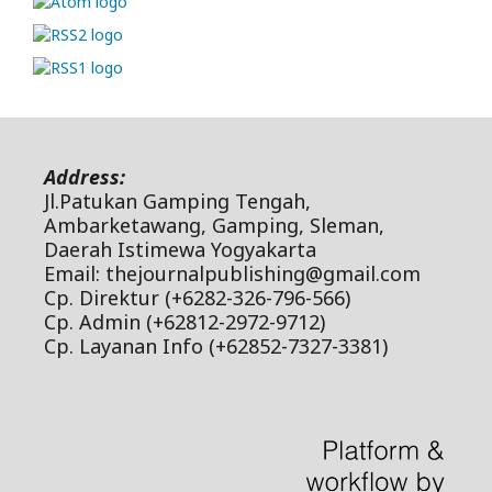
Address:
Jl.Patukan Gamping Tengah,
Ambarketawang, Gamping, Sleman,
Daerah Istimewa Yogyakarta
Email: thejournalpublishing@gmail.com
Cp. Direktur (+6282-326-796-566)
Cp. Admin (+62812-2972-9712)
Cp. Layanan Info (+62852-7327-3381)