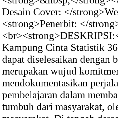
Desain Cover: </strong>We
<strong>Penerbit: </stron
<br><strong>DESKRIPSI:<
Kampung Cinta Statistik 36 I
dapat diselesaikan dengan b
merupakan wujud komitmen
mendokumentasikan perjala
pembelajaran dalam memban
tumbuh dari masyarakat, ol