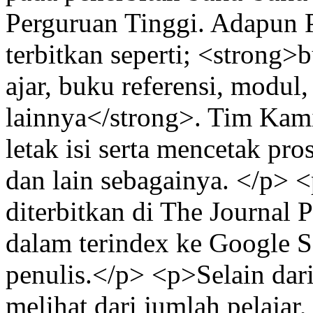
Perguruan Tinggi. Adapun 
terbitkan seperti; <strong>
ajar, buku referensi, modul
lainnya</strong>. Tim Kami
letak isi serta mencetak pros
dan lain sebagainya. </p> 
diterbitkan di The Journal P
dalam terindex ke Google S
penulis.</p> <p>Selain dari
melihat dari jumlah pelaja