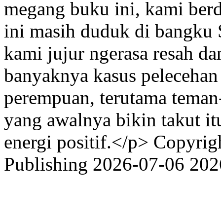
megang buku ini, kami berd
ini masih duduk di bangku
kami jujur ngerasa resah da
banyaknya kasus pelecehan
perempuan, terutama teman-
yang awalnya bikin takut it
energi positif.</p>
Copyrigh
Publishing
2026-07-06
202