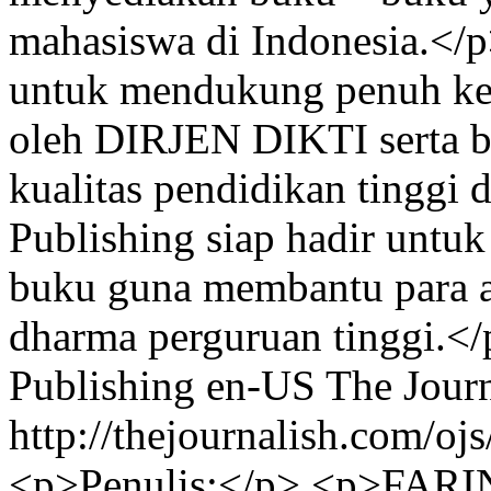
mahasiswa di Indonesia.</p
untuk mendukung penuh keb
oleh DIRJEN DIKTI serta b
kualitas pendidikan tinggi 
Publishing siap hadir untu
buku guna membantu para a
dharma perguruan tinggi.<
Publishing
en-US
The Journ
http://thejournalish.com/oj
<p>Penulis:</p> <p>FA