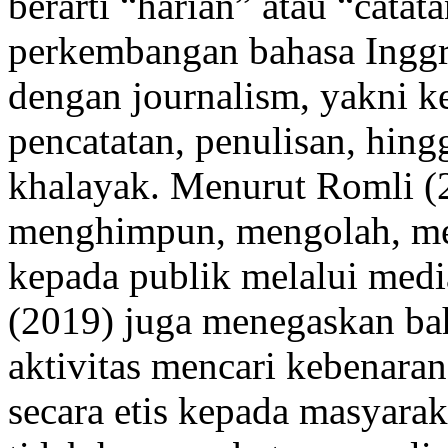
berarti “harian” atau “catat
perkembangan bahasa Inggris
dengan journalism, yakni k
pencatatan, penulisan, hin
khalayak. Menurut Romli (20
menghimpun, mengolah, men
kepada publik melalui medi
(2019) juga menegaskan ba
aktivitas mencari kebenar
secara etis kepada masyarak