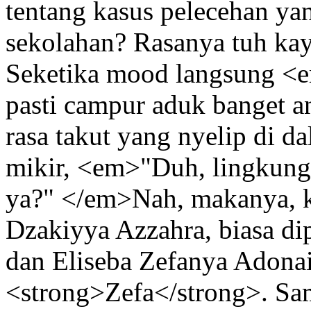
tentang kasus pelecehan ya
sekolahan? Rasanya tuh kaya
Seketika mood langsung <e
pasti campur aduk banget an
rasa takut yang nyelip di da
mikir, <em>"Duh, lingkung
ya?" </em>Nah, makanya, k
Dzakiyya Azzahra, biasa di
dan Eliseba Zefanya Adonai
<strong>Zefa</strong>. Sa