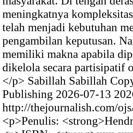
masyarakat. Di tengah dera
meningkatnya kompleksitas
telah menjadi kebutuhan me
pengambilan keputusan. Na
memiliki makna apabila dip
dikelola secara partisipatif
</p>
Sabillah Sabillah
Copy
Publishing
2026-07-13
202
http://thejournalish.com/oj
<p>Penulis: <strong>Hendr