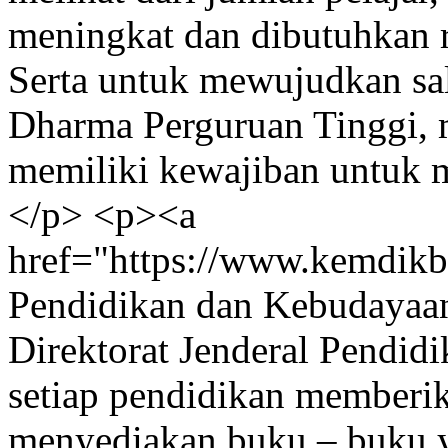
meningkat dan dibutuhkan r
Serta untuk mewujudkan sal
Dharma Perguruan Tinggi, 
memiliki kewajiban untuk m
</p> <p><a
href="https://www.kemdikb
Pendidikan dan Kebudayaan
Direktorat Jenderal Pendi
setiap pendidikan memberi
menyediakan buku – buku y