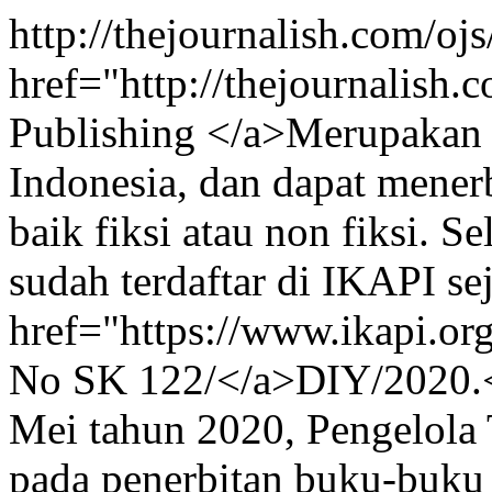
http://thejournalish.com/o
href="http://thejournalish
Publishing </a>Merupakan s
Indonesia, dan dapat mene
baik fiksi atau non fiksi. S
sudah terdaftar di IKAPI s
href="https://www.ikapi.o
No SK 122/</a>DIY/2020.<
Mei tahun 2020, Pengelola 
pada penerbitan buku-buku 