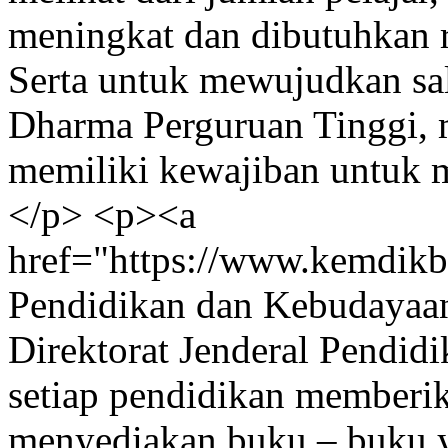
meningkat dan dibutuhkan r
Serta untuk mewujudkan sal
Dharma Perguruan Tinggi, 
memiliki kewajiban untuk m
</p> <p><a
href="https://www.kemdikb
Pendidikan dan Kebudayaan
Direktorat Jenderal Pendi
setiap pendidikan memberi
menyediakan buku – buku y