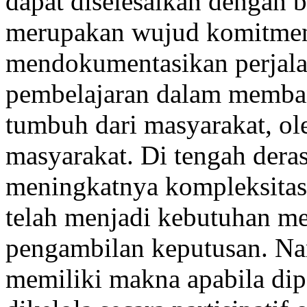
dapat diselesaikan dengan b
merupakan wujud komitmen
mendokumentasikan perjala
pembelajaran dalam memban
tumbuh dari masyarakat, ol
masyarakat. Di tengah dera
meningkatnya kompleksitas
telah menjadi kebutuhan me
pengambilan keputusan. Na
memiliki makna apabila dip