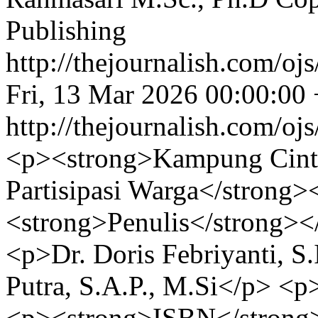
Publishing
http://thejournalish.com/oj
Fri, 13 Mar 2026 00:00:00
http://thejournalish.com/oj
<p><strong>Kampung Cinta S
Partisipasi Warga</strong>
<strong>Penulis</strong></
<p>Dr. Doris Febriyanti, S
Putra, S.A.P., M.Si</p> <
<p><strong>ISBN</strong