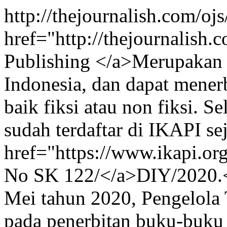
http://thejournalish.com/o
href="http://thejournalish
Publishing </a>Merupakan s
Indonesia, dan dapat mene
baik fiksi atau non fiksi. S
sudah terdaftar di IKAPI s
href="https://www.ikapi.o
No SK 122/</a>DIY/2020.<
Mei tahun 2020, Pengelola 
pada penerbitan buku-buku 