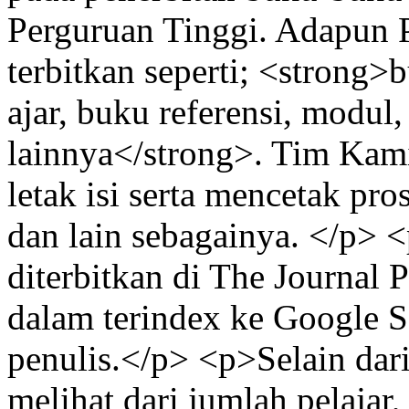
Perguruan Tinggi. Adapun 
terbitkan seperti; <strong>
ajar, buku referensi, modul
lainnya</strong>. Tim Kami
letak isi serta mencetak pros
dan lain sebagainya. </p> 
diterbitkan di The Journal P
dalam terindex ke Google S
penulis.</p> <p>Selain dari
melihat dari jumlah pelaja