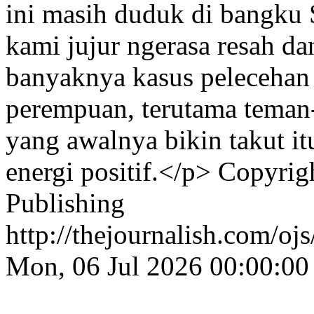
ini masih duduk di bangku
kami jujur ngerasa resah da
banyaknya kasus pelecehan
perempuan, terutama teman-
yang awalnya bikin takut it
energi positif.</p>
Copyrigh
Publishing
http://thejournalish.com/oj
Mon, 06 Jul 2026 00:00:00