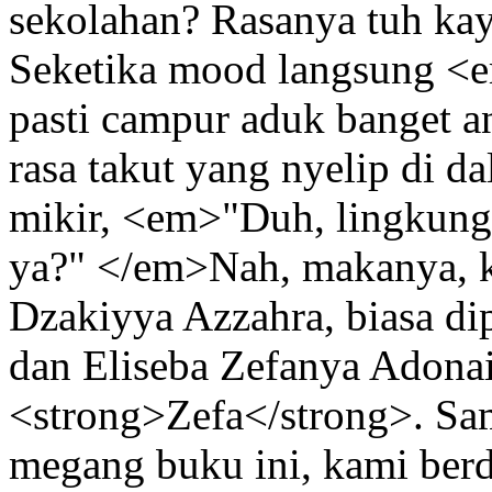
sekolahan? Rasanya tuh kaya
Seketika mood langsung <e
pasti campur aduk banget an
rasa takut yang nyelip di da
mikir, <em>"Duh, lingkung
ya?" </em>Nah, makanya, k
Dzakiyya Azzahra, biasa di
dan Eliseba Zefanya Adonai
<strong>Zefa</strong>. Sa
megang buku ini, kami berd