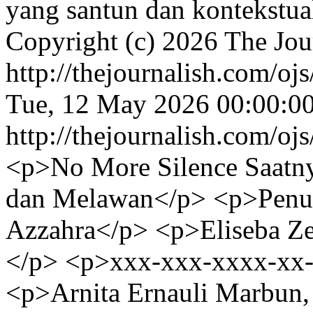
yang santun dan kontekstua
Copyright (c) 2026 The Jou
http://thejournalish.com/oj
Tue, 12 May 2026 00:00:0
http://thejournalish.com/oj
<p>No More Silence Saatny
dan Melawan</p> <p>Penul
Azzahra</p> <p>Eliseba Z
</p> <p>xxx-xxx-xxxx-xx-
<p>Arnita Ernauli Marbun,