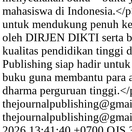
mahasiswa di Indonesia.</p
untuk mendukung penuh keb
oleh DIRJEN DIKTI serta b
kualitas pendidikan tinggi 
Publishing siap hadir untu
buku guna membantu para a
dharma perguruan tinggi.<
thejournalpublishing@gmai
thejournalpublishing@gma
2026 13:41:40 +0700
OJS 3