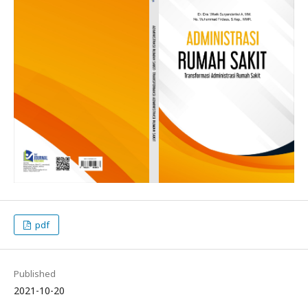
pdf
Published
2021-10-20