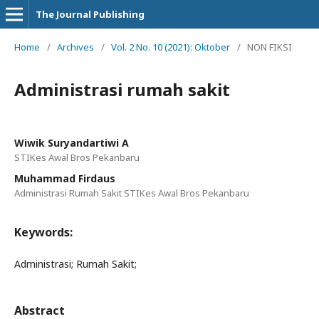
The Journal Publishing
Home
/
Archives
/
Vol. 2 No. 10 (2021): Oktober
/
NON FIKSI
Administrasi rumah sakit
Wiwik Suryandartiwi A
STIKes Awal Bros Pekanbaru
Muhammad Firdaus
Administrasi Rumah Sakit STIKes Awal Bros Pekanbaru
Keywords:
Administrasi; Rumah Sakit;
Abstract