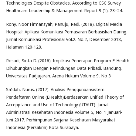
Technologies Despite Obstacles, According to CSC Survey.
Healthcare Leadership & Management Report 9 (1): 23–24.
Rony, Noor Firmansyah; Panuju, Redi. (2018). Digital Media
Hospital: Aplikasi Komunikasi Pemasaran Berbasiskan Daring.
Jurnal Komunikasi Profesional Vol.2. No.2, Desember 2018,
Halaman 120-128.
Rosadi, Sinta D. (2016). Implikasi Penerapan Program E-Health
Dihubungkan Dengan Perlindungan Data Pribadi. Bandung.
Universitas Padjajaran. Arena Hukum Volume 9, No 3
Sa‘idah, Nurus. (2017). Analisis Penggunaansistem
Pendaftaran Online (EHealth)Berdasarkan Unified Theory of
Accepptance and Use of Technology (UTAUT). Jurnal
Administrasi Kesehatan Indonesia Volume 5, No. 1 Januari-
Juni 2017. Perhimpunan Sarjana Kesehatan Masyarakat
Indonesia (Persakmi) Kota Surabaya.