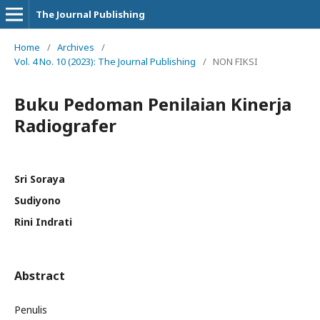
The Journal Publishing
Home
/
Archives
/
Vol. 4 No. 10 (2023): The Journal Publishing
/
NON FIKSI
Buku Pedoman Penilaian Kinerja
Radiografer
Sri Soraya
Sudiyono
Rini Indrati
Abstract
Penulis