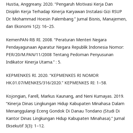
Hustia, Anggreany. 2020. “Pengaruh Motivasi Kerja Dan
Disiplin Kerja Terhadap Kinerja Karyawan Instalasi Gizi RSUP
Dr. Mohammad Hoesin Palembang.” Jurnal Bisnis, Manajemen,
dan Ekonomi 1(2): 16–25.
KemenPAN-RB RI. 2008. “Peraturan Menteri Negara
Pendayagunaan Aparatur Negara Republik Indonesia Nomor:
PER/20/M.PAN/11/2008 Tentang Pedoman Penyusunan
Indikator Kinerja Utama.” : 5.
KEPMENKES RI. 2020. “KEPMENKES RI NOMOR
HK.01.07/MENKES/316/2020.” KEPMENKES RI: 1–58.
Kojongian, Farell, Markus Kaunang, and Neni Kumayas. 2019.
“Kinerja Dinas Lingkungan Hidup Kabupaten Minahasa Dalam
Menanggulangi Eceng Gondok Di Danau Tondano (Studi Di
Kantor Dinas Lingkungan Hidup Kabupaten Minahasa).” Jurnal
Eksekutif 3(3): 1–12.