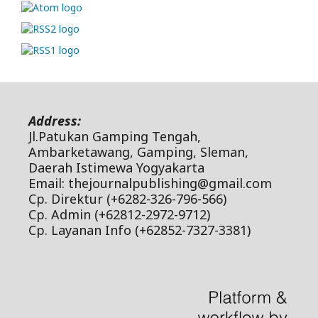
Address:
Jl.Patukan Gamping Tengah,
Ambarketawang, Gamping, Sleman,
Daerah Istimewa Yogyakarta
Email: thejournalpublishing@gmail.com
Cp. Direktur (+6282-326-796-566)
Cp. Admin (+62812-2972-9712)
Cp. Layanan Info (+62852-7327-3381)