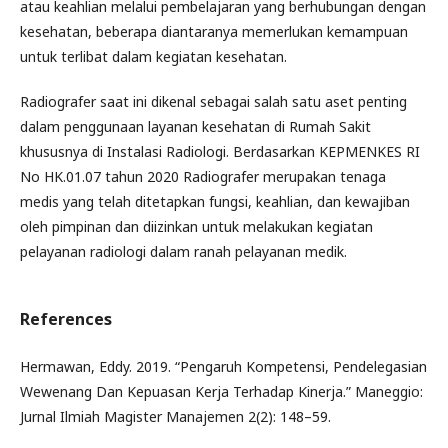
atau keahlian melalui pembelajaran yang berhubungan dengan
kesehatan, beberapa diantaranya memerlukan kemampuan
untuk terlibat dalam kegiatan kesehatan.
Radiografer saat ini dikenal sebagai salah satu aset penting
dalam penggunaan layanan kesehatan di Rumah Sakit
khususnya di Instalasi Radiologi. Berdasarkan KEPMENKES RI
No HK.01.07 tahun 2020 Radiografer merupakan tenaga
medis yang telah ditetapkan fungsi, keahlian, dan kewajiban
oleh pimpinan dan diizinkan untuk melakukan kegiatan
pelayanan radiologi dalam ranah pelayanan medik.
References
Hermawan, Eddy. 2019. “Pengaruh Kompetensi, Pendelegasian
Wewenang Dan Kepuasan Kerja Terhadap Kinerja.” Maneggio:
Jurnal Ilmiah Magister Manajemen 2(2): 148–59.