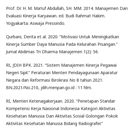
Prof. Dr. H. M. Ma’ruf Abdullah, SH. MM. 2014. Manajemen Dan
Evaluasi Kinerja Karyawan. ed. Budi Rahmat Hakim.
Yogyakarta: Aswaja Pressindo.
Qurbani, Derita et al. 2020. “Motivasi Untuk Meningkatkan
Kinerja Sumber Daya Manusia Pada Kelurahan Pisangan.”
Jurnal Abdimas Tri Dharma Manajemen 1(2): 56.
RI, JDIH BPK. 2021. “Sistem Manajemen Kinerja Pegawai
Negeri Sipil.” Peraturan Menteri Pendayagunaan Aparatur
Negara dan Reformasi Birokrasi No 8 tahun 2021.
BN.2021/No.210, jdih.menpan.go.id : 11 hlm.
RI, Menteri Ketenagakerjaan. 2020. “Penetapan Standar
Kompetensi Kerja Nasional Indonesia Kategori Aktivitas
Kesehatan Manusia Dan Aktivitas Sosial Golongan Pokok
Aktivitas Kesehatan Manusia Bidang Radiografer.”