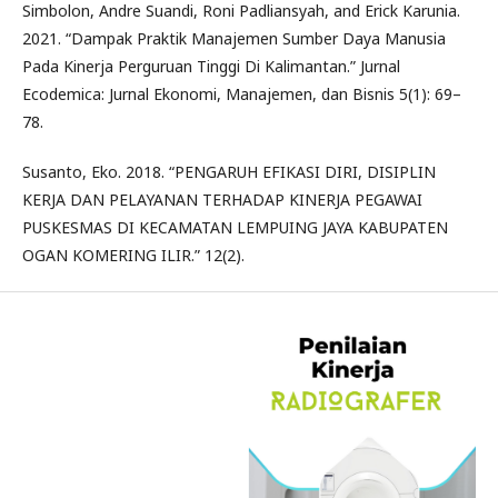
Simbolon, Andre Suandi, Roni Padliansyah, and Erick Karunia.
2021. “Dampak Praktik Manajemen Sumber Daya Manusia
Pada Kinerja Perguruan Tinggi Di Kalimantan.” Jurnal
Ecodemica: Jurnal Ekonomi, Manajemen, dan Bisnis 5(1): 69–
78.
Susanto, Eko. 2018. “PENGARUH EFIKASI DIRI, DISIPLIN
KERJA DAN PELAYANAN TERHADAP KINERJA PEGAWAI
PUSKESMAS DI KECAMATAN LEMPUING JAYA KABUPATEN
OGAN KOMERING ILIR.” 12(2).