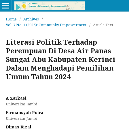
Home
/
Archives
/
Vol. 7 No. 1 (2026): Community Empowerment
/
Article Text
Literasi Politik Terhadap
Perempuan Di Desa Air Panas
Sungai Abu Kabupaten Kerinci
Dalam Menghadapi Pemilihan
Umum Tahun 2024
A Zarkasi
Universitas Jambi
Firmansyah Putra
Universitas Jambi
Dimas Rizal