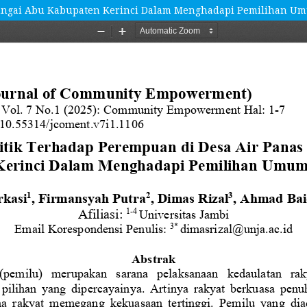
s Sungai Abu Kabupaten Kerinci Dalam Menghadapi Pemilihan 