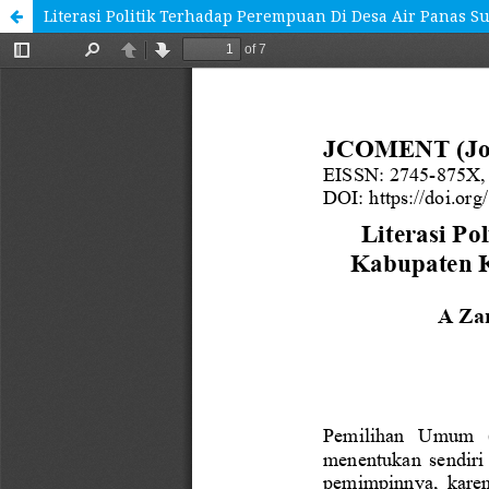
Literasi Politik Terhadap Perempuan Di Desa Air Pana