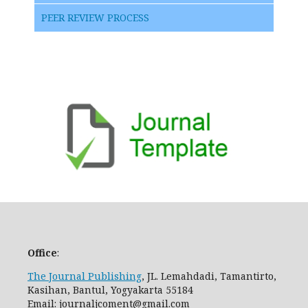
PEER REVIEW PROCESS
Office
:
The Journal Publishing
, JL. Lemahdadi, Tamantirto,
Kasihan, Bantul, Yogyakarta 55184
Email: journaljcoment@gmail.com