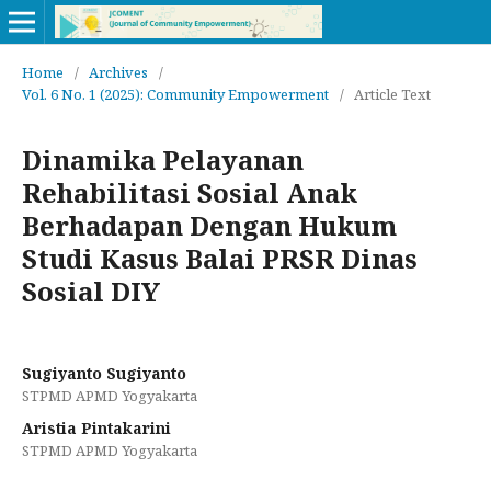
Home
/
Archives
/
Vol. 6 No. 1 (2025): Community Empowerment
/
Article Text
Dinamika Pelayanan
Rehabilitasi Sosial Anak
Berhadapan Dengan Hukum
Studi Kasus Balai PRSR Dinas
Sosial DIY
Sugiyanto Sugiyanto
STPMD APMD Yogyakarta
Aristia Pintakarini
STPMD APMD Yogyakarta