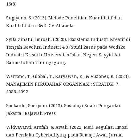
16(8).
Sugiyono, S. (2013). Metode Penelitian Kuantitatif dan
Kualitatif dan R&D. CV. Alfabeta.
Syifa Zinatul Imroah. (2020). Eksistensi Industri Kreatif di
Tengah Revolusi Industri 4.0 (Studi kasus pada Wodske
Industri Kreatif). Universitas Islam Negeri Sayyid Ali
Rahmatullah Tulungagung.
Wartono, T., Global, T., Karyawan, K., & Visioner, K. (2024).
MANAJEMEN PERUBAHAN ORGANISASI : STRATEGI. 7,
4086–4092.
Soekanto, Soerjono. (2013). Sosiologi Suatu Pengantar.
Jakarta : Rajawali Press
Widyayanti, Arofah, & Awali. (2022, Mei). Regulasi Emosi
dan Perilaku Cyberbullying pada Remaja Awal. Jurnal