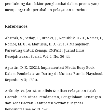
pendukung dan faktor penghambat dalam proses yang
mempengaruhi perubahan pelayanan tersebut.
References
Abstrak, S., Setiap, P., Brooks, J., Republik, U.-U., Nomer, I.,
Nomor, M. U., & Manusia, H. A. (2015). Manajemen
Parenting untuk Remaja. EMPATI : Jurnal Ilmu
Kesejahteraan Sosial, Vol. 4, No, 36–44.
Agustin, D. K. (2021). Implementasi Media Busy Book
Dalam Pembelajaran Daring di Mutiara Bunda Playshool.
Repository.Upi.Edu.
Arfandy, W. (2016). Analisis Kualitas Pelayanan Pajak
Daerah Pada Dinas Pendapatan, Pengelolaan Keuangan
dan Aset Daerah Kabupaten Serdang Begadai.
Repositori.Uma.Ac.Id, 1–23.