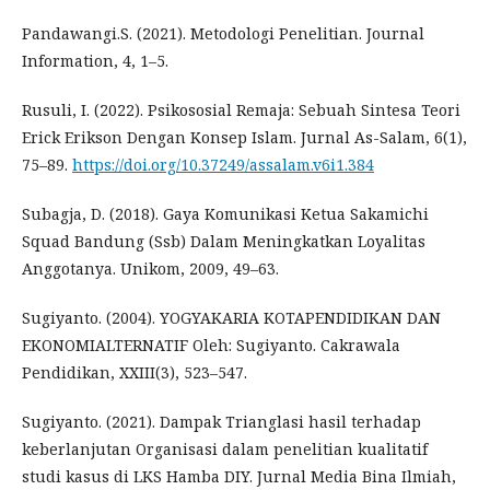
Pandawangi.S. (2021). Metodologi Penelitian. Journal
Information, 4, 1–5.
Rusuli, I. (2022). Psikososial Remaja: Sebuah Sintesa Teori
Erick Erikson Dengan Konsep Islam. Jurnal As-Salam, 6(1),
75–89.
https://doi.org/10.37249/assalam.v6i1.384
Subagja, D. (2018). Gaya Komunikasi Ketua Sakamichi
Squad Bandung (Ssb) Dalam Meningkatkan Loyalitas
Anggotanya. Unikom, 2009, 49–63.
Sugiyanto. (2004). YOGYAKARIA KOTAPENDIDIKAN DAN
EKONOMIALTERNATIF Oleh: Sugiyanto. Cakrawala
Pendidikan, XXIII(3), 523–547.
Sugiyanto. (2021). Dampak Trianglasi hasil terhadap
keberlanjutan Organisasi dalam penelitian kualitatif
studi kasus di LKS Hamba DIY. Jurnal Media Bina Ilmiah,