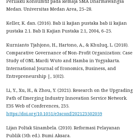
Perilaku Konsumtif pada Remaja SMA Dharmawangsa
Medan. Universitas Medan Area, 25–28.
Keller, K. dan. (2016). Bab ii kajian pustaka bab ii kajian
pustaka 2.1. Bab Ii Kajian Pustaka 2.1, 2004, 6–25.
Kurnianto Tjahjono, H., Hartono, A., & Khuluq, L. (2018).
Comparative Governance of Non-Profit Organization: Case
Study of ONL Mardi Wuto and Hamba in Yogyakarta.
International Journal of Economics, Business, and
Entrepreneurship |, 1(02).
Li, Y., Xu, H., & Zhou, Y. (2021). Research on the Upgrading
Path of Emerging Industry Innovation Service Network.
E3S Web of Conferences, 235.
https://doi.org/10.1051/e3sconf/202123502059
Lijan Poltak Sinambela. (2010). Reformasi Pelayanan
Publik (5th ed.). Bumi Aksara.