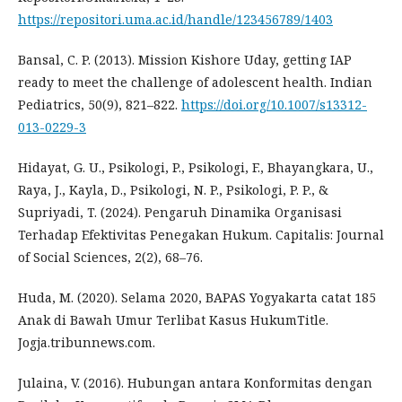
https://repositori.uma.ac.id/handle/123456789/1403
Bansal, C. P. (2013). Mission Kishore Uday, getting IAP
ready to meet the challenge of adolescent health. Indian
Pediatrics, 50(9), 821–822.
https://doi.org/10.1007/s13312-
013-0229-3
Hidayat, G. U., Psikologi, P., Psikologi, F., Bhayangkara, U.,
Raya, J., Kayla, D., Psikologi, N. P., Psikologi, P. P., &
Supriyadi, T. (2024). Pengaruh Dinamika Organisasi
Terhadap Efektivitas Penegakan Hukum. Capitalis: Journal
of Social Sciences, 2(2), 68–76.
Huda, M. (2020). Selama 2020, BAPAS Yogyakarta catat 185
Anak di Bawah Umur Terlibat Kasus HukumTitle.
Jogja.tribunnews.com.
Julaina, V. (2016). Hubungan antara Konformitas dengan