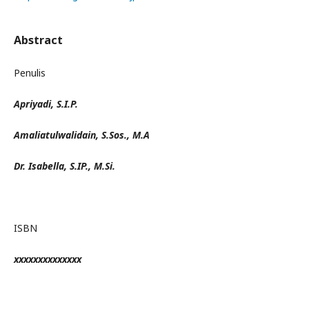
Abstract
Penulis
Apriyadi, S.I.P.
Amaliatulwalidain, S.Sos., M.A
Dr. Isabella, S.IP., M.Si.
ISBN
xxxxxxxxxxxxxx