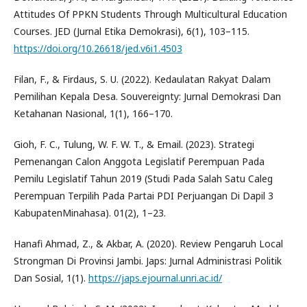
Attitudes Of PPKN Students Through Multicultural Education
Courses. JED (Jurnal Etika Demokrasi), 6(1), 103–115.
https://doi.org/10.26618/jed.v6i1.4503
Filan, F., & Firdaus, S. U. (2022). Kedaulatan Rakyat Dalam
Pemilihan Kepala Desa. Souvereignty: Jurnal Demokrasi Dan
Ketahanan Nasional, 1(1), 166–170.
Gioh, F. C., Tulung, W. F. W. T., & Email. (2023). Strategi
Pemenangan Calon Anggota Legislatif Perempuan Pada
Pemilu Legislatif Tahun 2019 (Studi Pada Salah Satu Caleg
Perempuan Terpilih Pada Partai PDI Perjuangan Di Dapil 3
KabupatenMinahasa). 01(2), 1–23.
Hanafi Ahmad, Z., & Akbar, A. (2020). Review Pengaruh Local
Strongman Di Provinsi Jambi. Japs: Jurnal Administrasi Politik
Dan Sosial, 1(1).
https://japs.ejournal.unri.ac.id/