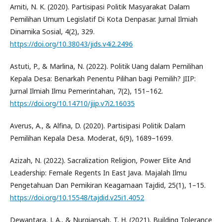
Arniti, N. K. (2020). Partisipasi Politik Masyarakat Dalam
Pemilihan Umum Legislatif Di Kota Denpasar. Jurnal Ilmiah
Dinamika Sosial, 4(2), 329.
https://doi.org/10.38043/jids.v4i2.2496
Astuti, P., & Marlina, N. (2022). Politik Uang dalam Pemilihan
Kepala Desa: Benarkah Penentu Pilihan bagi Pemilih? JIIP:
Jurnal Ilmiah Ilmu Pemerintahan, 7(2), 151–162.
https://doi.org/10.14710/jiip.v7i2.16035
Averus, A., & Alfina, D. (2020). Partisipasi Politik Dalam
Pemilihan Kepala Desa. Moderat, 6(9), 1689–1699.
Azizah, N. (2022). Sacralization Religion, Power Elite And
Leadership: Female Regents In East Java. Majalah Ilmu
Pengetahuan Dan Pemikiran Keagamaan Tajdid, 25(1), 1–15.
https://doi.org/10.15548/tajdid.v25i1.4052
Dewantara, J. A., & Nurgiansah, T. H. (2021). Building Tolerance