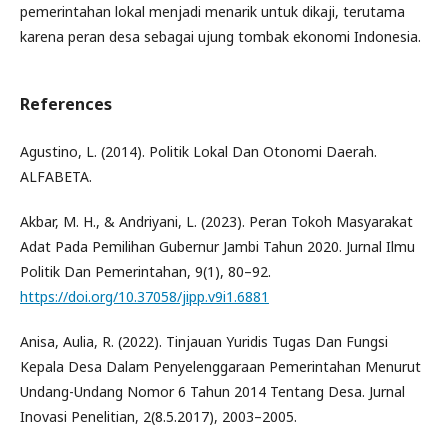
pemerintahan lokal menjadi menarik untuk dikaji, terutama
karena peran desa sebagai ujung tombak ekonomi Indonesia.
References
Agustino, L. (2014). Politik Lokal Dan Otonomi Daerah.
ALFABETA.
Akbar, M. H., & Andriyani, L. (2023). Peran Tokoh Masyarakat
Adat Pada Pemilihan Gubernur Jambi Tahun 2020. Jurnal Ilmu
Politik Dan Pemerintahan, 9(1), 80–92.
https://doi.org/10.37058/jipp.v9i1.6881
Anisa, Aulia, R. (2022). Tinjauan Yuridis Tugas Dan Fungsi
Kepala Desa Dalam Penyelenggaraan Pemerintahan Menurut
Undang-Undang Nomor 6 Tahun 2014 Tentang Desa. Jurnal
Inovasi Penelitian, 2(8.5.2017), 2003–2005.