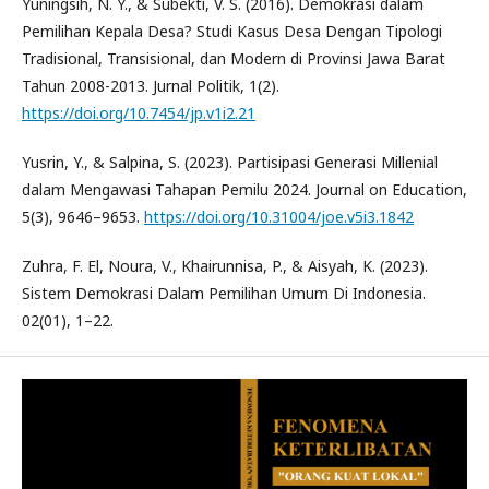
Yuningsih, N. Y., & Subekti, V. S. (2016). Demokrasi dalam
Pemilihan Kepala Desa? Studi Kasus Desa Dengan Tipologi
Tradisional, Transisional, dan Modern di Provinsi Jawa Barat
Tahun 2008-2013. Jurnal Politik, 1(2).
https://doi.org/10.7454/jp.v1i2.21
Yusrin, Y., & Salpina, S. (2023). Partisipasi Generasi Millenial
dalam Mengawasi Tahapan Pemilu 2024. Journal on Education,
5(3), 9646–9653.
https://doi.org/10.31004/joe.v5i3.1842
Zuhra, F. El, Noura, V., Khairunnisa, P., & Aisyah, K. (2023).
Sistem Demokrasi Dalam Pemilihan Umum Di Indonesia.
02(01), 1–22.