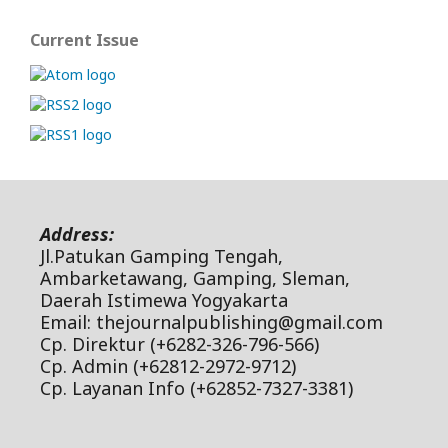
Current Issue
Address:
Jl.Patukan Gamping Tengah,
Ambarketawang, Gamping, Sleman,
Daerah Istimewa Yogyakarta
Email: thejournalpublishing@gmail.com
Cp. Direktur (+6282-326-796-566)
Cp. Admin (+62812-2972-9712)
Cp. Layanan Info (+62852-7327-3381)