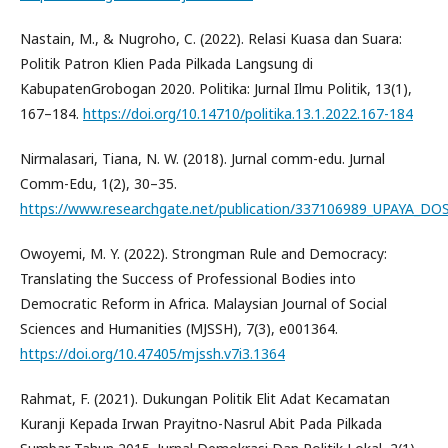
Nastain, M., & Nugroho, C. (2022). Relasi Kuasa dan Suara:
Politik Patron Klien Pada Pilkada Langsung di
KabupatenGrobogan 2020. Politika: Jurnal Ilmu Politik, 13(1),
167–184.
https://doi.org/10.14710/politika.13.1.2022.167-184
Nirmalasari, Tiana, N. W. (2018). Jurnal comm-edu. Jurnal
Comm-Edu, 1(2), 30–35.
https://www.researchgate.net/publication/337106989_UP
Owoyemi, M. Y. (2022). Strongman Rule and Democracy:
Translating the Success of Professional Bodies into
Democratic Reform in Africa. Malaysian Journal of Social
Sciences and Humanities (MJSSH), 7(3), e001364.
https://doi.org/10.47405/mjssh.v7i3.1364
Rahmat, F. (2021). Dukungan Politik Elit Adat Kecamatan
Kuranji Kepada Irwan Prayitno-Nasrul Abit Pada Pilkada